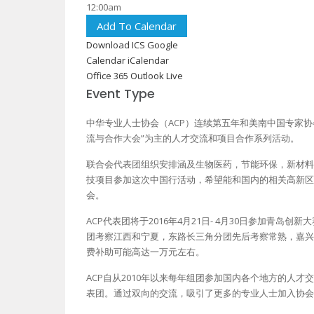
12:00am
Add To Calendar
Download ICS
Google
Calendar
iCalendar
Office 365
Outlook Live
Event Type
中华专业人士协会（ACP）连续第五年和美南中国专家
流与合作大会”为主的人才交流和项目合作系列活动。
联合会代表团组织安排涵及生物医药，节能环保，新材料
技项目参加这次中国行活动，希望能和国内的相关高新区
会。
ACP代表团将于2016年4月21日- 4月30日参加青
团考察江西和宁夏，东路长三角分团先后考察常熟，嘉兴
费补助可能高达一万元左右。
ACP自从2010年以来每年组团参加国内各个地方的人
表团。通过双向的交流，吸引了更多的专业人士加入协会