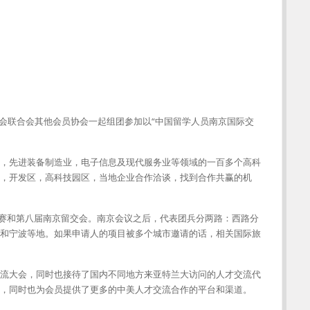
协会联合会其他会员协会一起组团参加以“中国留学人员南京国际交
，先进装备制造业，电子信息及现代服务业等领域的一百多个高科
，开发区，高科技园区，当地企业合作洽谈，找到合作共赢的机
岛创新大赛和第八届南京留交会。南京会议之后，代表团兵分两路：西路分
和宁波等地。如果申请人的项目被多个城市邀请的话，相关国际旅
才交流大会，同时也接待了国内不同地方来亚特兰大访问的人才交流代
，同时也为会员提供了更多的中美人才交流合作的平台和渠道。