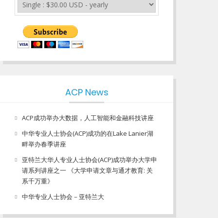
ACP News
ACP成功举办大数据，人工智能和金融科技讲座
中华专业人士协会(ACP)成功的在Lake Lanier湖
畔举办春季讲座
亚特兰大华人专业人士协会(ACP)成功举办大学申
请系列讲座之一 《大学申请文章与通才教育: 关
系千万重》
中华专业人士协会－亚特兰大