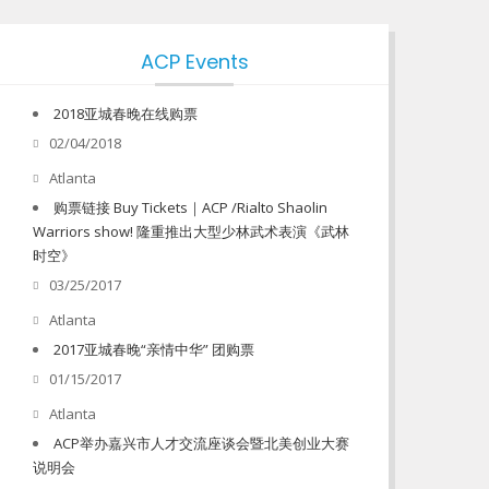
ACP Events
2018亚城春晚在线购票
02/04/2018
Atlanta
购票链接 Buy Tickets｜ACP /Rialto Shaolin
Warriors show! 隆重推出大型少林武术表演《武林
时空》
03/25/2017
Atlanta
2017亚城春晚“亲情中华” 团购票
01/15/2017
Atlanta
ACP举办嘉兴市人才交流座谈会暨北美创业大赛
说明会