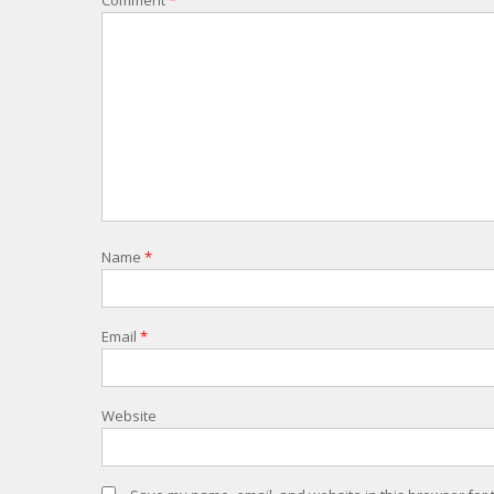
Name
*
Email
*
Website