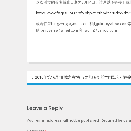
这次活动的报名截止日期为3月14日。请用以下链接下载
http://www.facpsu.org/info.php?method=article&id=2
或者联系bingzeng@gmail.com 和jlgjulin@
给 bingzeng@gmail.com 和jlgjulin@yahoo.com
Post
2016年第16届“亚城之春”春节文艺晚会 丝“竹”民乐 – 传
navigation
Leave a Reply
Your email address will not be published.
Required fields
Comment
*