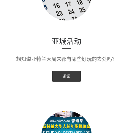
亚城活动
想知道亚特兰大周末都有哪些好玩的去处吗？
阅读