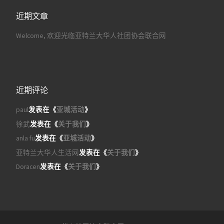
近期文章
Welcome, 欢迎光临亚特兰大华人社团协会联合网
近期评论
paul
发表在《
亚城活动
》
徐武
发表在《
关于我们
》
anla fu
发表在《
亚城活动
》
亚特兰大华人生活网
发表在《
关于我们
》
Doracen
发表在《
关于我们
》