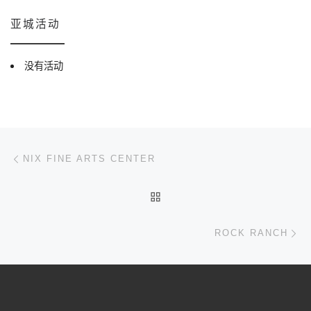
亚城活动
没有活动
文章导航
上一篇
NIX FINE ARTS CENTER
返回文章列表
下
ROCK RANCH