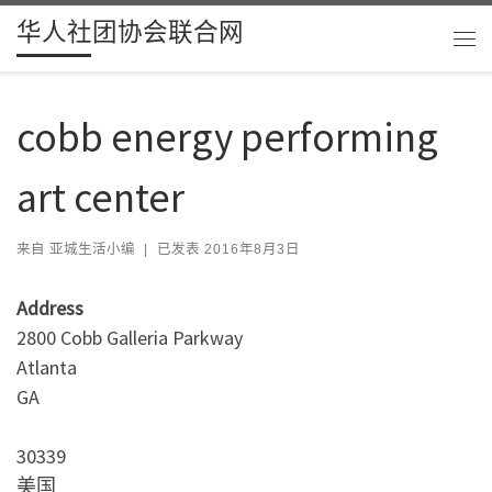
华人社团协会联合网
Skip to content
主
cobb energy performing
art center
来自
亚城生活小编
|
已发表
2016年8月3日
Address
2800 Cobb Galleria Parkway
Atlanta
GA
30339
美国