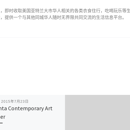
网，即时收取美国亚特兰大市华人相关的各类衣食住行，吃喝玩乐等
动，提供一个与其他同城华人随时无界限共同交流的生活信息平台。
表
2015年7月23日
nta Contemporary Art
er