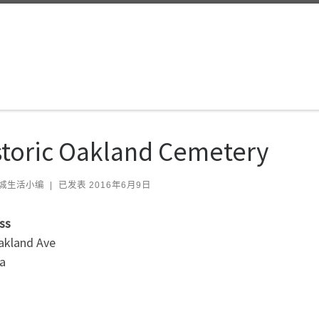
storic Oakland Cemetery
城生活小编
|
已发表
2016年6月9日
ss
akland Ave
ta