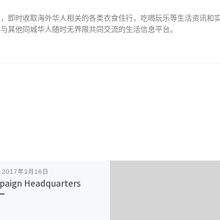
网，即时收取海外华人相关的各类衣食住行，吃喝玩乐等生活资讯和
个与其他同城华人随时无界限共同交流的生活信息平台。
表
2017年3月16日
aign Headquarters