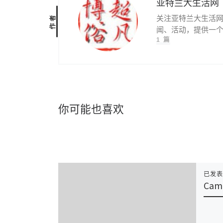
亚特兰大生活网
作者
关注亚特兰大生活
闻、活动，提供一
1 篇
你可能也喜欢
已发
Camp