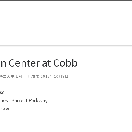
n Center at Cobb
特兰大生活网
|
已发表
2015年10月8日
ss
rnest Barrett Parkway
esaw