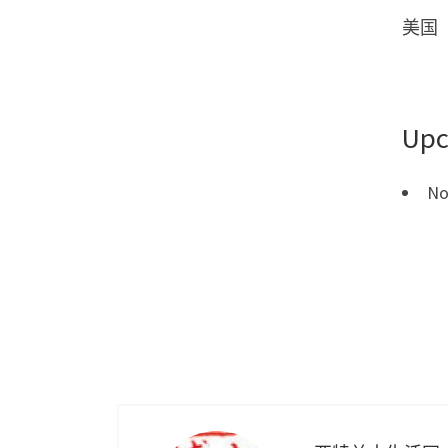
美国
Upc
No