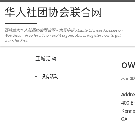
Skip to content
华人社团协会联合网
亚特兰大华人社团协会联合网 – 免费申请 Atlanta Chinese Association
Web Sites – Free for all non-profit organizations, Register now to get
yours for Free
亚城活动
ow
没有活动
来自
亚
Addre
400 E
Kenn
GA