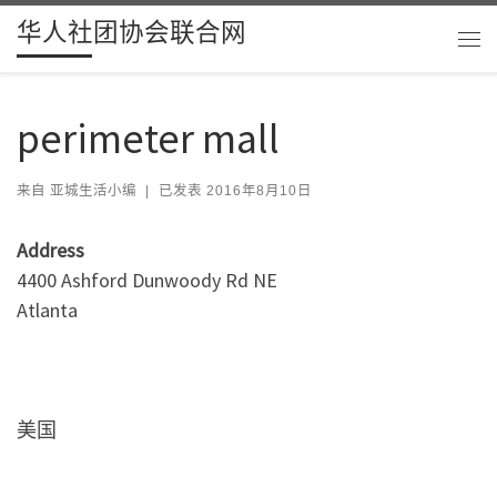
华人社团协会联合网
Skip to content
主
perimeter mall
来自
亚城生活小编
|
已发表
2016年8月10日
Address
4400 Ashford Dunwoody Rd NE
Atlanta
美国