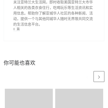
关注亚特兰大生活网，即时收取美国亚特兰大市华
人相关的各类衣食住行，吃喝玩乐等生活资讯和实
用信息。帮助你了解亚城华人社区的各种新闻、活
动，提供一个与其他同城华人随时无界限共同交流
的生活信息平台。
0 篇
你可能也喜欢