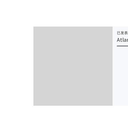
已发
Atla