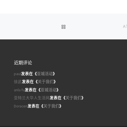
返回文章列表
A
近期评论
paul
发表在《
亚城活动
》
徐武
发表在《
关于我们
》
anla fu
发表在《
亚城活动
》
亚特兰大华人生活网
发表在《
关于我们
》
Doracen
发表在《
关于我们
》