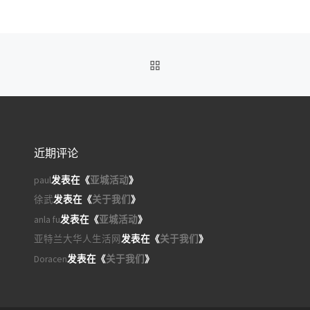
返回文章列表
近期评论
paul
发表在《
亚城活动
》
徐武
发表在《
关于我们
》
anla fu
发表在《
亚城活动
》
亚特兰大华人生活网
发表在《
关于我们
》
Doracen
发表在《
关于我们
》