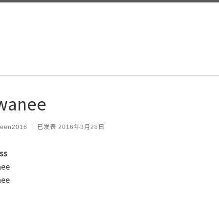
wanee
leen2016
|
已发表
2016年3月28日
ss
nee
nee