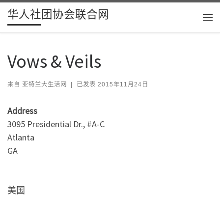
华人社团协会联合网
Skip to content
主
Vows & Veils
来自
亚特兰大生活网
|
已发表
2015年11月24日
Address
3095 Presidential Dr., #A-C
Atlanta
GA
美国