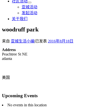
社区活动
亚城活动
发起活动
关于我们
woodruff park
来自
亚城生活小编
|
已发表
2016年8月18日
Address
Peachtree St NE
atlanta
美国
Upcoming Events
No events in this location