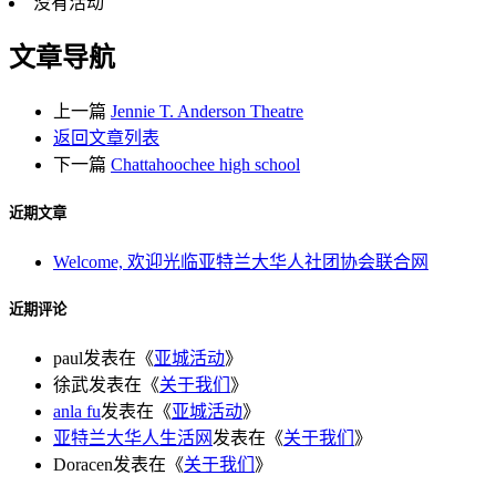
没有活动
文章导航
上一篇
Jennie T. Anderson Theatre
返回文章列表
下一篇
Chattahoochee high school
近期文章
Welcome, 欢迎光临亚特兰大华人社团协会联合网
近期评论
paul
发表在《
亚城活动
》
徐武
发表在《
关于我们
》
anla fu
发表在《
亚城活动
》
亚特兰大华人生活网
发表在《
关于我们
》
Doracen
发表在《
关于我们
》