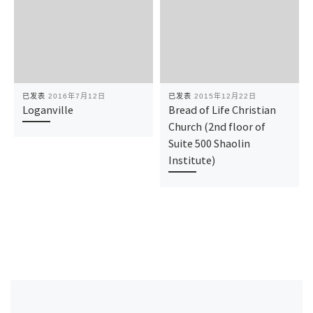
已发表
2016年7月12日
已发表
2015年12月22日
Loganville
Bread of Life Christian
Church (2nd floor of
Suite 500 Shaolin
Institute)