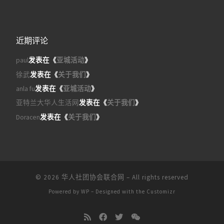
近期评论
paul
发表在《
亚城活动
》
徐武
发表在《
关于我们
》
anla fu
发表在《
亚城活动
》
亚特兰大华人生活网
发表在《
关于我们
》
Doracen
发表在《
关于我们
》
© 2026
华人社团协会联合网
– All rights reserved
Powered by
WP
– Designed with the
Customizr