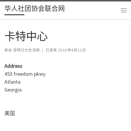
华人社团协会联合网
Skip to content
主
卡特中心
来自
亚特兰大生活网
|
已发表
2015年4月12日
Address
453 freedom pkwy
Atlanta
Georgia
美国