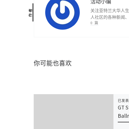
活动小编
作者
关注亚特兰大华人
人社区的各种新闻
0 篇
你可能也喜欢
已发
GT S
Ball