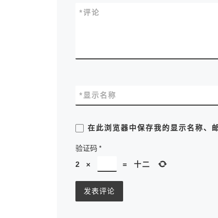
*
评论
*
显示名称
在此浏览器中保存我的显示名称、
验证码
*
2
×
=
十二