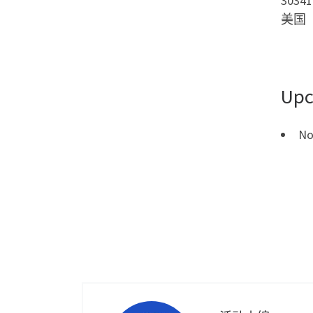
30341
美国
Upc
No