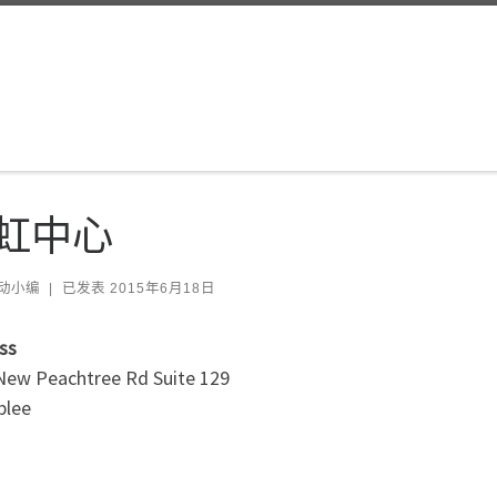
虹中心
动小编
|
已发表
2015年6月18日
ss
New Peachtree Rd Suite 129
blee