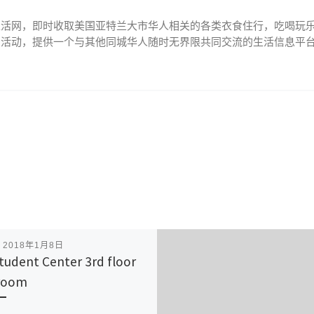
生活网，即时收取美国亚特兰大市华人相关的各类衣食住行，吃喝玩
、活动，提供一个与其他同城华人随时无界限共同交流的生活信息平
表
2018年1月8日
tudent Center 3rd floor
room