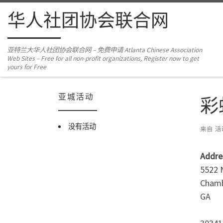
Skip to content
华人社团协会联合网
亚特兰大华人社团协会联合网 – 免费申请 Atlanta Chinese Association
Web Sites – Free for all non-profit organizations, Register now to get
yours for Free
亚城活动
彩
没有活动
来自
活
Addre
5522 
Cham
GA