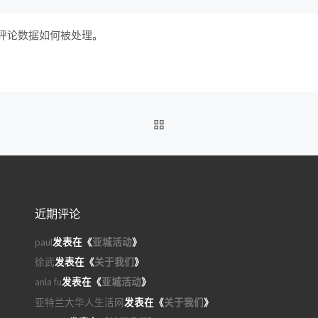
评论数据如何被处理
。
返回文章列表
近期评论
paul
发表在《
亚城活动
》
徐武
发表在《
关于我们
》
anla fu
发表在《
亚城活动
》
亚特兰大华人生活网
发表在《
关于我们
》