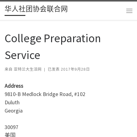
华人社团协会联合网
Skip to content
主
College Preparation
Service
来自
亚特兰大生活网
|
已发表
2017年9月28日
Address
9810-B Medlock Bridge Road, #102
Duluth
Georgia
30097
美国