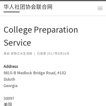
华人社团协会联合网
Skip to content
主
College Preparation
Service
来自
亚特兰大生活网
|
已发表
2017年9月28日
Address
9810-B Medlock Bridge Road, #102
Duluth
Georgia
30097
美国