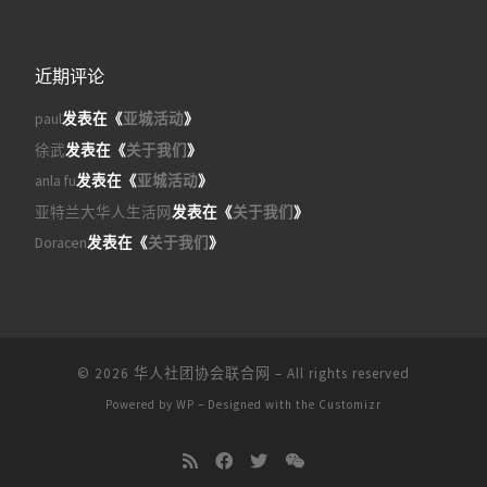
近期评论
paul
发表在《
亚城活动
》
徐武
发表在《
关于我们
》
anla fu
发表在《
亚城活动
》
亚特兰大华人生活网
发表在《
关于我们
》
Doracen
发表在《
关于我们
》
© 2026
华人社团协会联合网
– All rights reserved
Powered by
WP
– Designed with the
Customizr