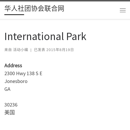
华人社团协会联合网
Skip to content
主
International Park
来自
活动小编
|
已发表
2015年8月19日
Address
2300 Hwy 138 S E
Jonesboro
GA
30236
美国