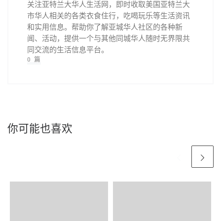
关注亚特兰大华人生活网，即时收取美国亚特兰大
市华人相关的各类衣食住行，吃喝玩乐等生活资讯
和实用信息。帮助你了解亚城华人社区的各种新
闻、活动，提供一个与其他同城华人随时无界限共
同交流的生活信息平台。
0 篇
你可能也喜欢