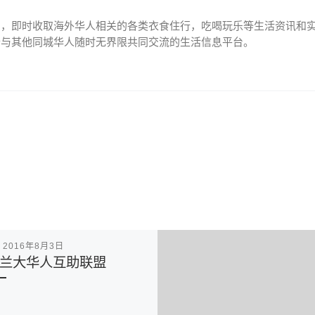
网，即时收取海外华人相关的各类衣食住行，吃喝玩乐等生活资讯和
个与其他同城华人随时无界限共同交流的生活信息平台。
表
2016年8月3日
兰大华人互助联盟