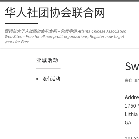
Skip to content
华人社团协会联合网
亚特兰大华人社团协会联合网 – 免费申请 Atlanta Chinese Association
Web Sites – Free for all non-profit organizations, Register now to get
yours for Free
亚城活动
Sw
没有活动
来自
亚
Addre
1750 
Lithia
GA