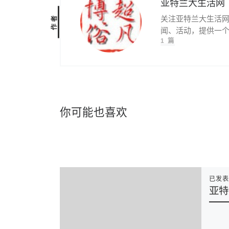
亚特兰大生活网
作者
关注亚特兰大生活
闻、活动，提供一
1 篇
你可能也喜欢
已发
亚特