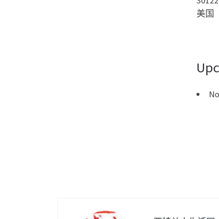
30122
美国
Upc
No