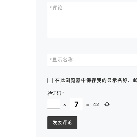
*
评论
*
显示名称
在此浏览器中保存我的显示名称、
验证码
*
×
=
42