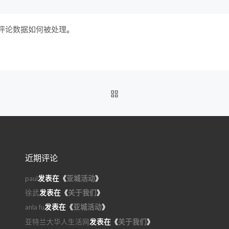
评论数据如何被处理
。
返回文章列表
近期评论
paul
发表在《
亚城活动
》
徐武
发表在《
关于我们
》
anla fu
发表在《
亚城活动
》
亚特兰大华人生活网
发表在《
关于我们
》