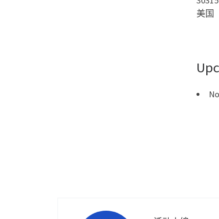
30315
美国
Upc
No