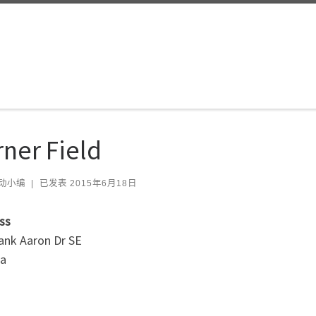
rner Field
动小编
|
已发表
2015年6月18日
ss
ank Aaron Dr SE
ta