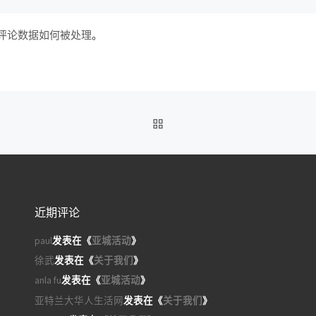
评论数据如何被处理
。
返回文章列表
近期评论
paul
发表在《
亚城活动
》
徐武
发表在《
关于我们
》
anla fu
发表在《
亚城活动
》
亚特兰大华人生活网
发表在《
关于我们
》