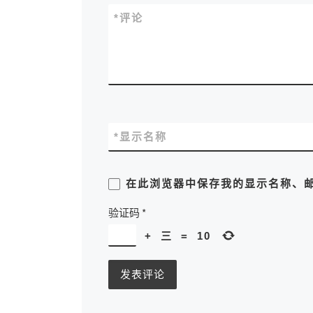
*
评论
*
显示名称
在此浏览器中保存我的显示名称、
验证码
*
+
三
=
10