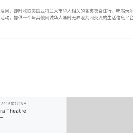
生活网，即时收取美国亚特兰大市华人相关的各类衣食住行，吃喝玩
、活动，提供一个与其他同城华人随时无界限共同交流的生活信息平
表
2015年7月8日
ra Theatre