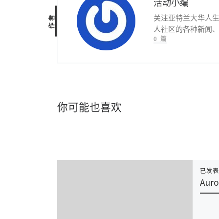
活动小编
作者
关注亚特兰大华人
人社区的各种新闻
0 篇
你可能也喜欢
已发
Auro